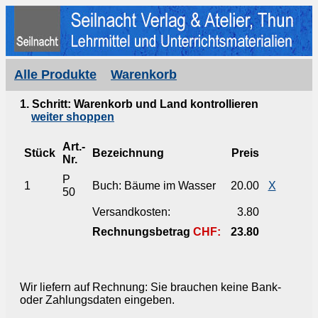
Alle Produkte
Warenkorb
1. Schritt: Warenkorb und Land kontrollieren
weiter shoppen
Art.-
Stück
Bezeichnung
Preis
Nr.
P
1
Buch: Bäume im Wasser
20.00
X
50
Versandkosten:
3.80
Rechnungsbetrag
CHF:
23.80
Wir liefern auf Rechnung: Sie brauchen keine Bank-
oder Zahlungsdaten eingeben.